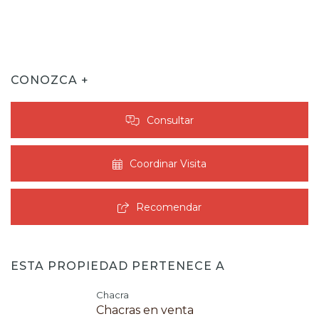
CONOZCA +
Consultar
Coordinar Visita
Recomendar
ESTA PROPIEDAD PERTENECE A
Chacra
Chacras en venta