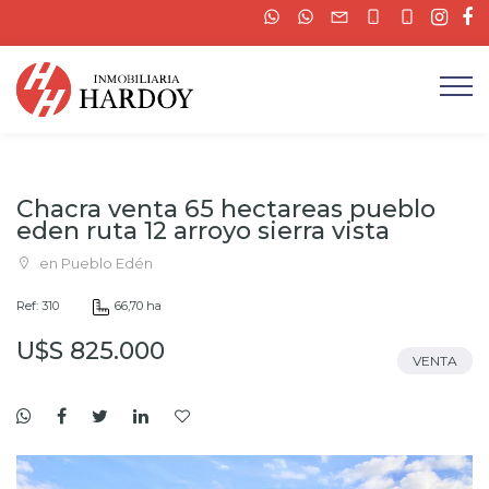
Chacra venta 65 hectareas pueblo
eden ruta 12 arroyo sierra vista
en Pueblo Edén
Ref: 310
66,70 ha
U$S 825.000
VENTA