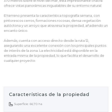
370 metros sobre el nivel del mar, esta impresionante chacra
ofrece vistas panorámicas inigualables de su entorno natural.
El terreno presenta la característica topografía serrana, con
pintorescos cerros, formaciones rocosas, densa vegetación
autóctona y un arroyo que atraviesa la propiedad, añadiendo un
encanto único.
Además, cuenta con acceso directo desde la ruta 12,
asegurando una excelente conexión con los principales puntos
de interés de la zona. La electricidad está disponible en la
entrada misma de la propiedad, lo que facilita el desarrollo de
cualquier proyecto.
Características de la propiedad
Superficie: 66,70 ha