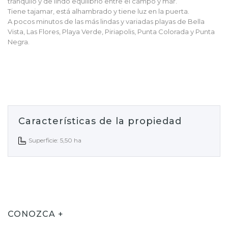
tranquilo y de lindo equilibrio entre el campo y mar.
Tiene tajamar, está alhambrado y tiene luz en la puerta.
A pocos minutos de las más lindas y variadas playas de Bella
Vista, Las Flores, Playa Verde, Piriapolis, Punta Colorada y Punta
Negra.
Características de la propiedad
Superficie: 5,50 ha
CONOZCA +