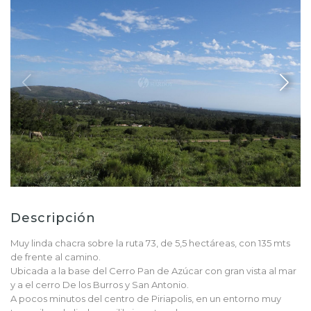
Descripción
Muy linda chacra sobre la ruta 73, de 5,5 hectáreas, con 135 mts
de frente al camino.
Ubicada a la base del Cerro Pan de Azúcar con gran vista al mar
y a el cerro De los Burros y San Antonio.
A pocos minutos del centro de Piriapolis, en un entorno muy