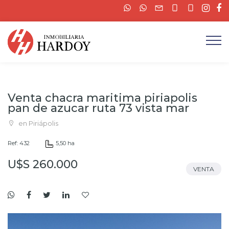
Venta chacra maritima piriapolis
pan de azucar ruta 73 vista mar
en Piriápolis
Ref: 432
5,50 ha
U$S 260.000
VENTA