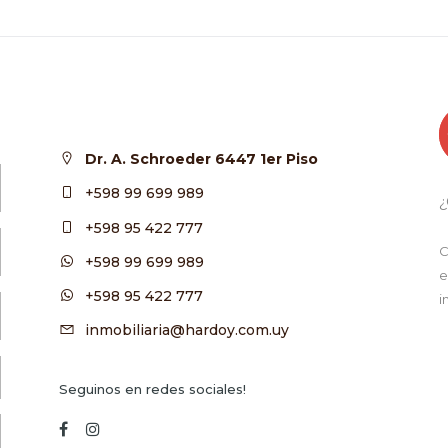
Dr. A. Schroeder 6447 1er Piso
+598 99 699 989
¿
+598 95 422 777
C
+598 99 699 989
e
+598 95 422 777
i
inmobiliaria@hardoy.com.uy
Seguinos en redes sociales!