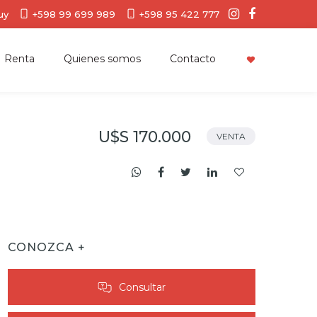
uy
+598 99 699 989
+598 95 422 777
Renta
Quienes somos
Contacto
U$S 170.000
VENTA
CONOZCA +
Consultar